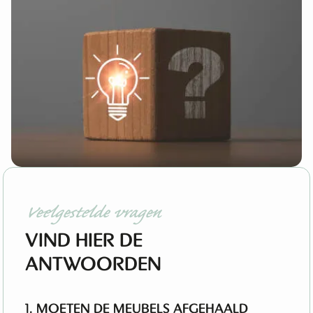
Veelgestelde vragen
VIND HIER DE
ANTWOORDEN
1. MOETEN DE MEUBELS AFGEHAALD