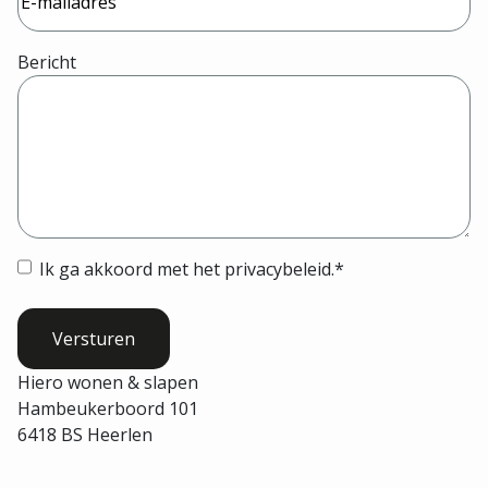
Bericht
Instemming
*
Ik ga akkoord met het privacybeleid.
*
Hiero wonen & slapen
Hambeukerboord 101
6418 BS Heerlen