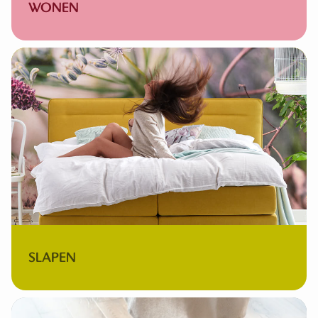
WONEN
SLAPEN