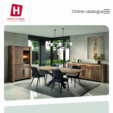
- Home pagina
Online catalogus
Men