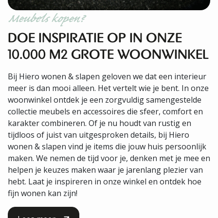
Meubels kopen?
DOE INSPIRATIE OP IN ONZE
10.000 M2 GROTE WOONWINKEL
Bij Hiero wonen & slapen geloven we dat een interieur
meer is dan mooi alleen. Het vertelt wie je bent. In onze
woonwinkel ontdek je een zorgvuldig samengestelde
collectie meubels en accessoires die sfeer, comfort en
karakter combineren. Of je nu houdt van rustig en
tijdloos of juist van uitgesproken details, bij Hiero
wonen & slapen vind je items die jouw huis persoonlijk
maken. We nemen de tijd voor je, denken met je mee en
helpen je keuzes maken waar je jarenlang plezier van
hebt. Laat je inspireren in onze winkel en ontdek hoe
fijn wonen kan zijn!