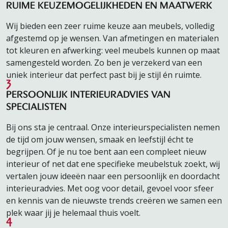
RUIME KEUZEMOGELIJKHEDEN EN MAATWERK
Wij bieden een zeer ruime keuze aan meubels, volledig
afgestemd op je wensen. Van afmetingen en materialen
tot kleuren en afwerking: veel meubels kunnen op maat
samengesteld worden. Zo ben je verzekerd van een
uniek interieur dat perfect past bij je stijl én ruimte.
3
PERSOONLIJK INTERIEURADVIES VAN
SPECIALISTEN
Bij ons sta je centraal. Onze interieurspecialisten nemen
de tijd om jouw wensen, smaak en leefstijl écht te
begrijpen. Of je nu toe bent aan een compleet nieuw
interieur of net dat ene specifieke meubelstuk zoekt, wij
vertalen jouw ideeën naar een persoonlijk en doordacht
interieuradvies. Met oog voor detail, gevoel voor sfeer
en kennis van de nieuwste trends creëren we samen een
plek waar jij je helemaal thuis voelt.
4