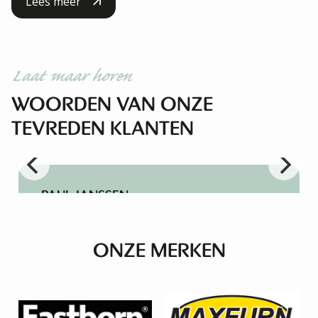
Lees meer
Laat maar horen
WOORDEN VAN ONZE
TEVREDEN KLANTEN
PAUL JANSSEN
Super meubels, goede en vriendelijke
bediening!
ONZE MERKEN