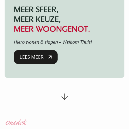
MEER SFEER,
MEER KEUZE,
MEER WOONGENOT.
Hiero wonen & slapen – Welkom Thuis!
LEES MEER
Ontdek