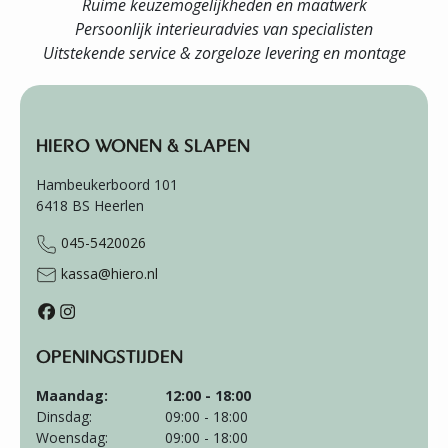
Ruime keuzemogelijkheden en maatwerk
Persoonlijk interieuradvies van specialisten
Uitstekende service & zorgeloze levering en montage
HIERO WONEN & SLAPEN
Hambeukerboord 101
6418 BS
Heerlen
045-5420026
kassa@hiero.nl
OPENINGSTIJDEN
Maandag:
12:00 - 18:00
Dinsdag:
09:00 - 18:00
Woensdag:
09:00 - 18:00