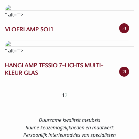
" alt="">
VLOERLAMP SOL1
" alt="">
HANGLAMP TESSIO 7-LICHTS MULTI-
KLEUR GLAS
1
2
Duurzame kwaliteit meubels
Ruime keuzemogelijkheden en maatwerk
Persoonlijk interieuradvies van specialisten