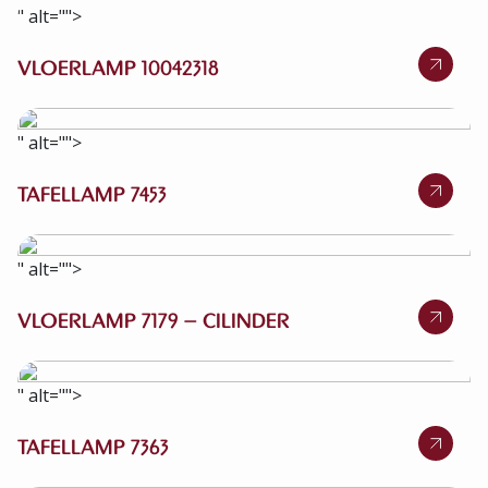
" alt="">
VLOERLAMP 10042318
" alt="">
TAFELLAMP 7453
" alt="">
VLOERLAMP 7179 – CILINDER
" alt="">
TAFELLAMP 7363