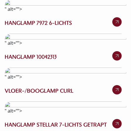
" alt="">
HANGLAMP 7972 6-LICHTS
" alt="">
HANGLAMP 10042313
" alt="">
VLOER-/BOOGLAMP CURL
" alt="">
HANGLAMP STELLAR 7-LICHTS GETRAPT