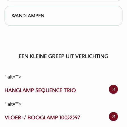
WANDLAMPEN
EEN KLEINE GREEP UIT VERLICHTING
" alt="">
HANGLAMP SEQUENCE TRIO
" alt="">
VLOER-/ BOOGLAMP 10052597