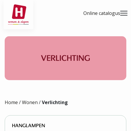
- Home pagina
Online catalogus
Men
VERLICHTING
Home
/
Wonen
/
Verlichting
HANGLAMPEN