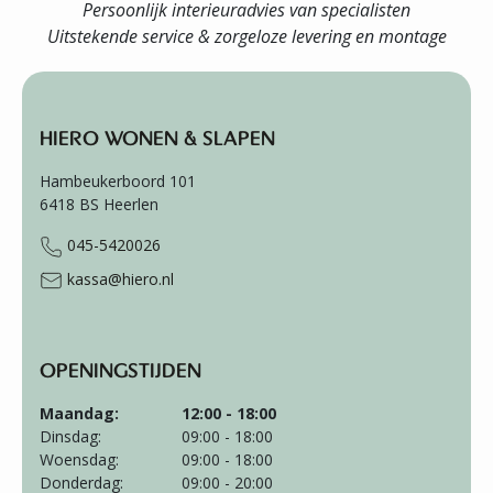
Persoonlijk interieuradvies van specialisten
Uitstekende service & zorgeloze levering en montage
HIERO WONEN & SLAPEN
Hambeukerboord 101
6418 BS
Heerlen
045-5420026
kassa@hiero.nl
OPENINGSTIJDEN
Maandag:
12:00 - 18:00
Dinsdag:
09:00 - 18:00
Woensdag:
09:00 - 18:00
Donderdag:
09:00 - 20:00