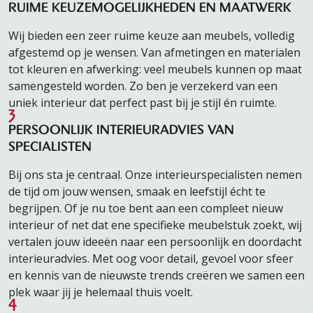
RUIME KEUZEMOGELIJKHEDEN EN MAATWERK
Wij bieden een zeer ruime keuze aan meubels, volledig
afgestemd op je wensen. Van afmetingen en materialen
tot kleuren en afwerking: veel meubels kunnen op maat
samengesteld worden. Zo ben je verzekerd van een
uniek interieur dat perfect past bij je stijl én ruimte.
3
PERSOONLIJK INTERIEURADVIES VAN
SPECIALISTEN
Bij ons sta je centraal. Onze interieurspecialisten nemen
de tijd om jouw wensen, smaak en leefstijl écht te
begrijpen. Of je nu toe bent aan een compleet nieuw
interieur of net dat ene specifieke meubelstuk zoekt, wij
vertalen jouw ideeën naar een persoonlijk en doordacht
interieuradvies. Met oog voor detail, gevoel voor sfeer
en kennis van de nieuwste trends creëren we samen een
plek waar jij je helemaal thuis voelt.
4