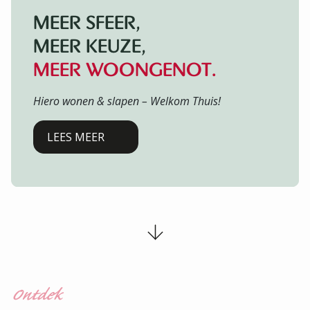
MEER SFEER,
MEER KEUZE,
MEER WOONGENOT.
Hiero wonen & slapen – Welkom Thuis!
LEES MEER
Ontdek