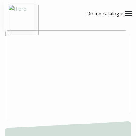
- Home pagina
Online catalogus
Men