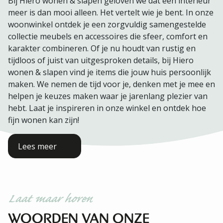
Bij Hiero wonen & slapen geloven we dat een interieur
meer is dan mooi alleen. Het vertelt wie je bent. In onze
woonwinkel ontdek je een zorgvuldig samengestelde
collectie meubels en accessoires die sfeer, comfort en
karakter combineren. Of je nu houdt van rustig en
tijdloos of juist van uitgesproken details, bij Hiero
wonen & slapen vind je items die jouw huis persoonlijk
maken. We nemen de tijd voor je, denken met je mee en
helpen je keuzes maken waar je jarenlang plezier van
hebt. Laat je inspireren in onze winkel en ontdek hoe
fijn wonen kan zijn!
Lees meer
Laat maar horen
WOORDEN VAN ONZE