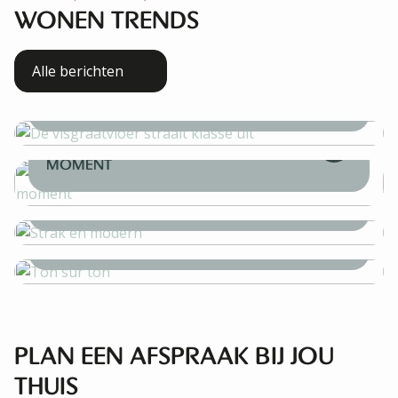
WONEN TRENDS
Alle berichten
DE VISGRAATVLOER STRAALT
KLASSE UIT
ORGANISCHE VORMEN: DE
WARME WOONSTIJL VAN DIT
MOMENT
STRAK EN MODERN
TON SUR TON
PLAN EEN AFSPRAAK BIJ JOU
THUIS