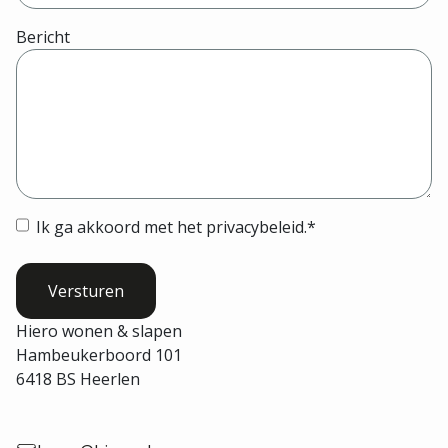
Bericht
Instemming
*
Ik ga akkoord met het privacybeleid.
*
Hiero wonen & slapen
Hambeukerboord 101
6418 BS Heerlen