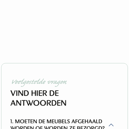
Veelgestelde vragen
VIND HIER DE
ANTWOORDEN
1. MOETEN DE MEUBELS AFGEHAALD
WORDEN OF WORDEN ZE BEZORGD?