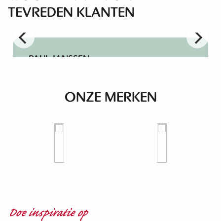
TEVREDEN KLANTEN
PAUL JANSSEN
Super meubels, goede en vriendelijke
bediening!
ONZE MERKEN
Doe inspiratie op