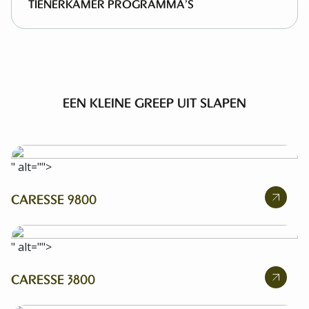
TIENERKAMER PROGRAMMA’S
EEN KLEINE GREEP UIT SLAPEN
" alt="">
CARESSE 9800
" alt="">
CARESSE 3800