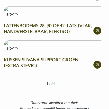
" alt="">
LATTENBODEMS 28, 30 OF 42-LATS (VLAK,
HANDVERSTELBAAR, ELEKTRO)
" alt="">
KUSSEN SILVANA SUPPORT GROEN
(EXTRA STEVIG)
1
2
3
4
Duurzame kwaliteit meubels
Ruime keuzemogelijkheden en maatwerk