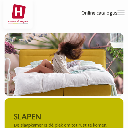
- Home pagina
Online catalogus
Men
SLAPEN
De slaapkamer is dé plek om tot rust te komen.