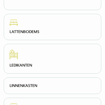
COMMODES
NACHTKASTJES
SCHOENENKASTJES
LATTENBODEMS
LEDIKANTEN
LINNENKASTEN