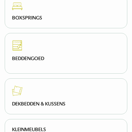
BOXSPRINGS
BEDDENGOED
HOESLAKENS EN OVERTREKKEN
KUSSENSLOPEN
MOLTONS
DEKBEDDEN & KUSSENS
KLEINMEUBELS