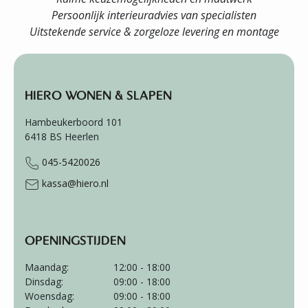
Persoonlijk interieuradvies van specialisten
Uitstekende service & zorgeloze levering en montage
HIERO WONEN & SLAPEN
Hambeukerboord 101
6418 BS
Heerlen
045-5420026
kassa@hiero.nl
OPENINGSTIJDEN
Maandag:
12:00 - 18:00
Dinsdag:
09:00 - 18:00
Woensdag:
09:00 - 18:00