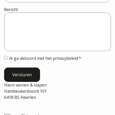
Bericht
Instemming
*
Ik ga akkoord met het privacybeleid.
*
Hiero wonen & slapen
Hambeukerboord 101
6418 BS Heerlen