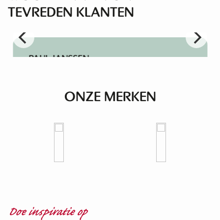
TEVREDEN KLANTEN
PAUL JANSSEN
Super meubels, goede en vriendelijke
bediening!
ONZE MERKEN
Doe inspiratie op