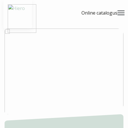
- Home pagina
Online catalogus
Men