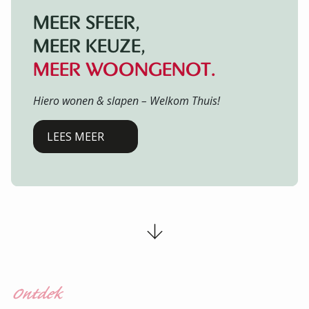
MEER SFEER,
MEER KEUZE,
MEER WOONGENOT.
Hiero wonen & slapen – Welkom Thuis!
LEES MEER
Ontdek