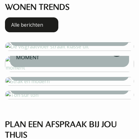
WONEN TRENDS
Alle berichten
DE VISGRAATVLOER STRAALT
KLASSE UIT
ORGANISCHE VORMEN: DE
WARME WOONSTIJL VAN DIT
MOMENT
STRAK EN MODERN
TON SUR TON
PLAN EEN AFSPRAAK BIJ JOU
THUIS