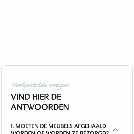
Veelgestelde vragen
VIND HIER DE
ANTWOORDEN
1. MOETEN DE MEUBELS AFGEHAALD
WORDEN OF WORDEN ZE BEZORGD?