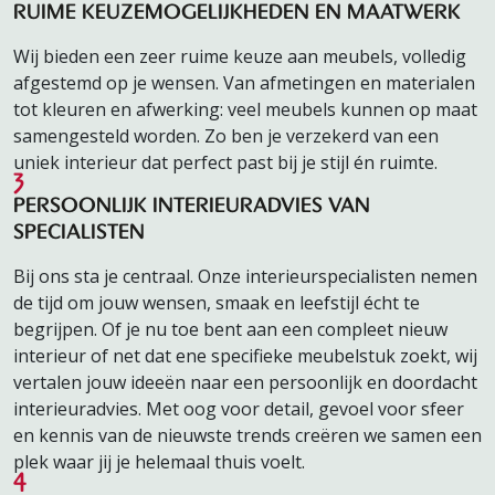
RUIME KEUZEMOGELIJKHEDEN EN MAATWERK
Wij bieden een zeer ruime keuze aan meubels, volledig
afgestemd op je wensen. Van afmetingen en materialen
tot kleuren en afwerking: veel meubels kunnen op maat
samengesteld worden. Zo ben je verzekerd van een
uniek interieur dat perfect past bij je stijl én ruimte.
3
PERSOONLIJK INTERIEURADVIES VAN
SPECIALISTEN
Bij ons sta je centraal. Onze interieurspecialisten nemen
de tijd om jouw wensen, smaak en leefstijl écht te
begrijpen. Of je nu toe bent aan een compleet nieuw
interieur of net dat ene specifieke meubelstuk zoekt, wij
vertalen jouw ideeën naar een persoonlijk en doordacht
interieuradvies. Met oog voor detail, gevoel voor sfeer
en kennis van de nieuwste trends creëren we samen een
plek waar jij je helemaal thuis voelt.
4