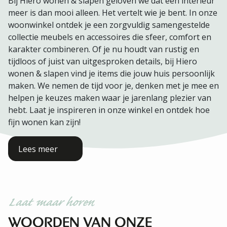
Bij Hiero wonen & slapen geloven we dat een interieur
meer is dan mooi alleen. Het vertelt wie je bent. In onze
woonwinkel ontdek je een zorgvuldig samengestelde
collectie meubels en accessoires die sfeer, comfort en
karakter combineren. Of je nu houdt van rustig en
tijdloos of juist van uitgesproken details, bij Hiero
wonen & slapen vind je items die jouw huis persoonlijk
maken. We nemen de tijd voor je, denken met je mee en
helpen je keuzes maken waar je jarenlang plezier van
hebt. Laat je inspireren in onze winkel en ontdek hoe
fijn wonen kan zijn!
Lees meer
Laat maar horen
WOORDEN VAN ONZE