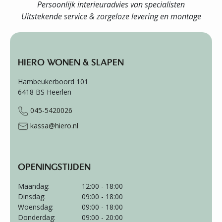
Persoonlijk interieuradvies van specialisten
Uitstekende service & zorgeloze levering en montage
HIERO WONEN & SLAPEN
Hambeukerboord 101
6418 BS
Heerlen
045-5420026
kassa@hiero.nl
OPENINGSTIJDEN
Maandag:
12:00 - 18:00
Dinsdag:
09:00 - 18:00
Woensdag:
09:00 - 18:00
Donderdag:
09:00 - 20:00