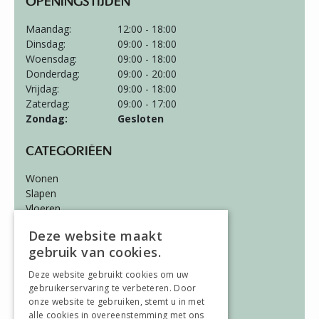
OPENINGSTIJDEN
Maandag:
12:00 - 18:00
Dinsdag:
09:00 - 18:00
Woensdag:
09:00 - 18:00
Donderdag:
09:00 - 20:00
Vrijdag:
09:00 - 18:00
Zaterdag:
09:00 - 17:00
Zondag:
Gesloten
CATEGORIËEN
Wonen
Slapen
Vloeren
Gordijnen
Deze website maakt
gebruik van cookies.
ALGEMEEN
Deze website gebruikt cookies om uw
Vacatures
gebruikerservaring te verbeteren. Door
Wooninspiratie
onze website te gebruiken, stemt u in met
Over ons
alle cookies in overeenstemming met ons