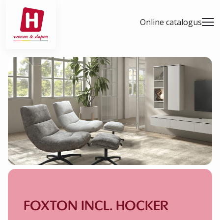
- Home pagina
Online catalogus
Men
FOXTON INCL. HOCKER