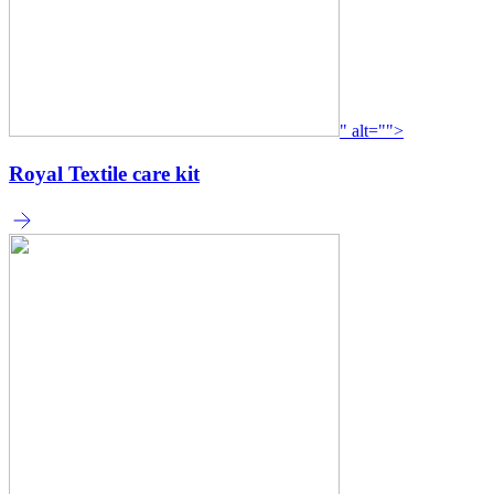
" alt="">
Royal Textile care kit