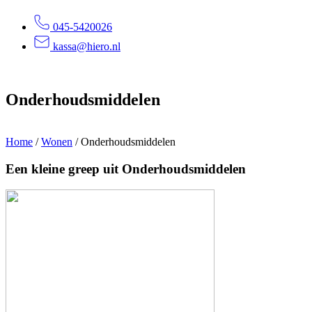
045-5420026
kassa@hiero.nl
Onderhoudsmiddelen
Home
/
Wonen
/
Onderhoudsmiddelen
Een kleine greep uit Onderhoudsmiddelen