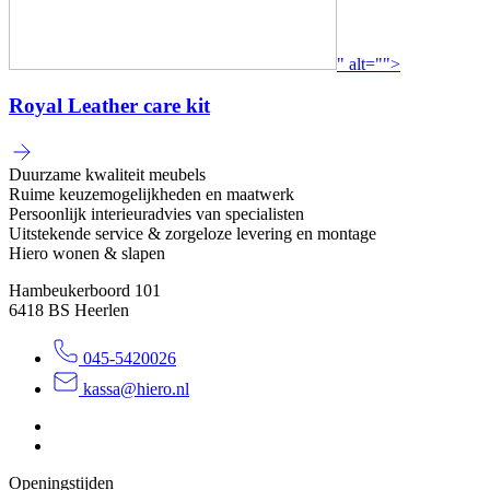
" alt="">
Royal Leather care kit
Duurzame kwaliteit meubels
Ruime keuzemogelijkheden en maatwerk
Persoonlijk interieuradvies van specialisten
Uitstekende service & zorgeloze levering en montage
Hiero wonen & slapen
Hambeukerboord 101
6418 BS
Heerlen
045-5420026
kassa@hiero.nl
Openingstijden