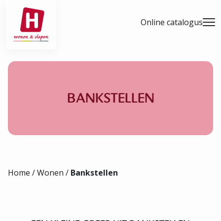
- Home pagina
Online catalogus
Men
BANKSTELLEN
Home
/
Wonen
/
Bankstellen