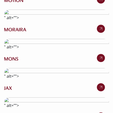
MOTION
" alt="">
MORAIRA
" alt="">
MONS
" alt="">
JAX
" alt="">