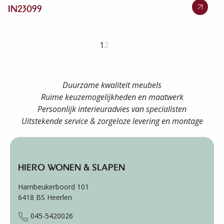
IN23099
1
2
Duurzame kwaliteit meubels
Ruime keuzemogelijkheden en maatwerk
Persoonlijk interieuradvies van specialisten
Uitstekende service & zorgeloze levering en montage
HIERO WONEN & SLAPEN
Hambeukerboord 101
6418 BS
Heerlen
045-5420026