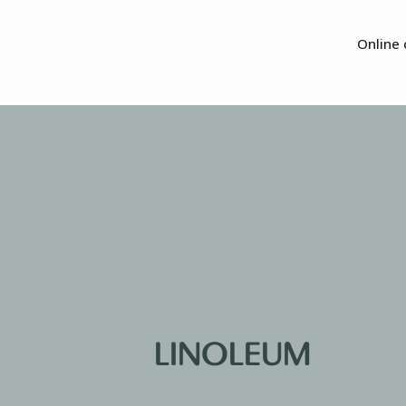
Online 
LINOLEUM