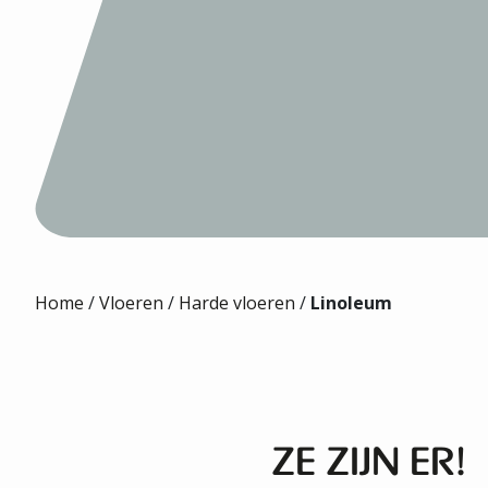
Home
/
Vloeren
/
Harde vloeren
/
Linoleum
ZE ZIJN ER!