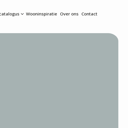
catalogus
Wooninspiratie
Over ons
Contact