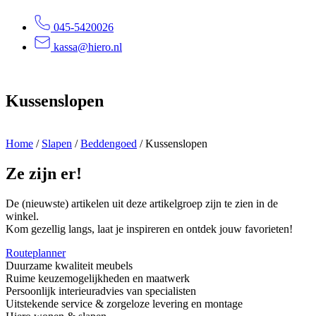
045-5420026
kassa@hiero.nl
Kussenslopen
Home
/
Slapen
/
Beddengoed
/
Kussenslopen
Ze zijn er!
De (nieuwste) artikelen uit deze artikelgroep zijn te zien in de
winkel.
Kom gezellig langs, laat je inspireren en ontdek jouw favorieten!
Routeplanner
Duurzame kwaliteit meubels
Ruime keuzemogelijkheden en maatwerk
Persoonlijk interieuradvies van specialisten
Uitstekende service & zorgeloze levering en montage