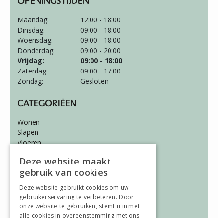
OPENINGSTIJDEN
Maandag:
12:00 - 18:00
Dinsdag:
09:00 - 18:00
Woensdag:
09:00 - 18:00
Donderdag:
09:00 - 20:00
Vrijdag:
09:00 - 18:00
Zaterdag:
09:00 - 17:00
Zondag:
Gesloten
CATEGORIËEN
Wonen
Slapen
Vloeren
Gordijnen
Deze website maakt
gebruik van cookies.
ALGEMEEN
Deze website gebruikt cookies om uw
Vacatures
gebruikerservaring te verbeteren. Door
Wooninspiratie
onze website te gebruiken, stemt u in met
Over ons
alle cookies in overeenstemming met ons