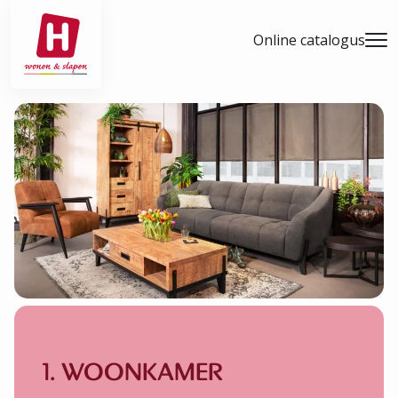
- Home pagina
Online catalogus
Men
1. WOONKAMER