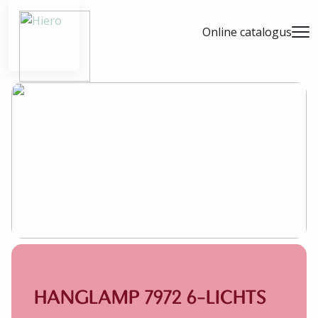
- Home pagina
Online catalogus
Men
HANGLAMP 7972 6-LICHTS