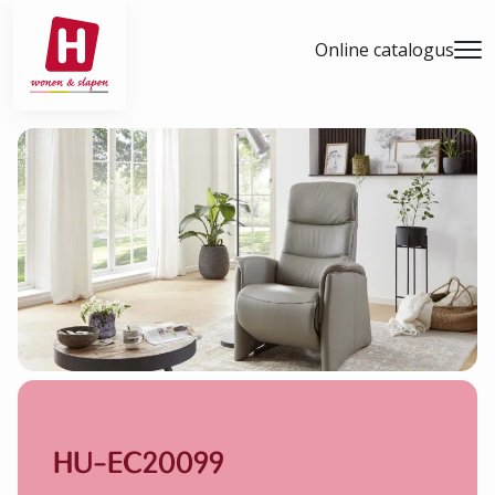
- Home pagina
Online catalogus
Men
HU-EC20099