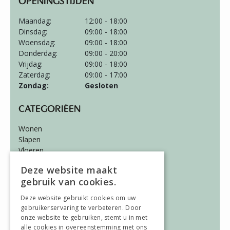
OPENINGSTIJDEN
Maandag:
12:00 - 18:00
Dinsdag:
09:00 - 18:00
Woensdag:
09:00 - 18:00
Donderdag:
09:00 - 20:00
Vrijdag:
09:00 - 18:00
Zaterdag:
09:00 - 17:00
Zondag:
Gesloten
CATEGORIËEN
Wonen
Slapen
Vloeren
Gordijnen
Deze website maakt
gebruik van cookies.
ALGEMEEN
Deze website gebruikt cookies om uw
Vacatures
gebruikerservaring te verbeteren. Door
Wooninspiratie
onze website te gebruiken, stemt u in met
Over ons
alle cookies in overeenstemming met ons