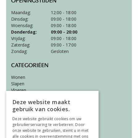
OPENINGSTIJDEN
Maandag:
12:00 - 18:00
Dinsdag:
09:00 - 18:00
Woensdag:
09:00 - 18:00
Donderdag:
09:00 - 20:00
Vrijdag:
09:00 - 18:00
Zaterdag:
09:00 - 17:00
Zondag:
Gesloten
CATEGORIËEN
Wonen
Slapen
Vloeren
Gordijnen
Deze website maakt
gebruik van cookies.
ALGEMEEN
Deze website gebruikt cookies om uw
Vacatures
gebruikerservaring te verbeteren. Door
Wooninspiratie
onze website te gebruiken, stemt u in met
Over ons
alle cookies in overeenstemming met ons