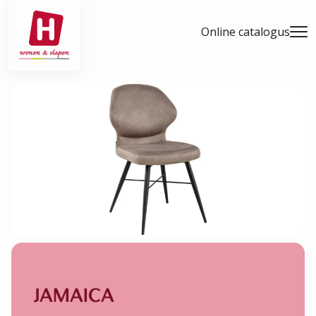
- Home pagina
Online catalogus
Men
JAMAICA