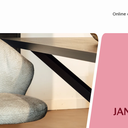
Online 
JA