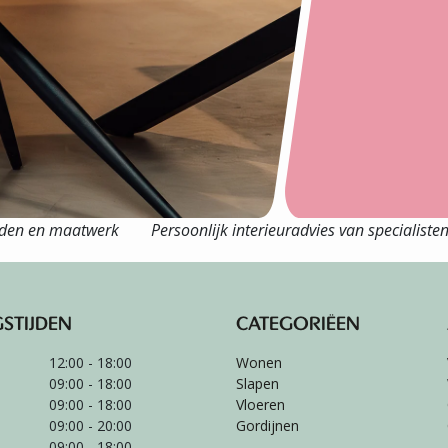
eden en maatwerk
Persoonlijk interieuradvies van specialiste
STIJDEN
CATEGORIËEN
12:00 - 18:00
Wonen
09:00 - 18:00
Slapen
09:00 - 18:00
Vloeren
09:00 - 20:00
Gordijnen
09:00 - 18:00