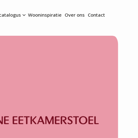
catalogus
Wooninspiratie
Over ons
Contact
NE EETKAMERSTOEL