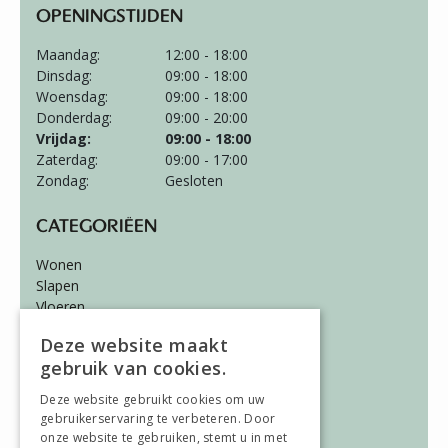
OPENINGSTIJDEN
Maandag:
12:00 - 18:00
Dinsdag:
09:00 - 18:00
Woensdag:
09:00 - 18:00
Donderdag:
09:00 - 20:00
Vrijdag:
09:00 - 18:00
Zaterdag:
09:00 - 17:00
Zondag:
Gesloten
CATEGORIËEN
Wonen
Slapen
Vloeren
Gordijnen
Deze website maakt
gebruik van cookies.
ALGEMEEN
Deze website gebruikt cookies om uw
Vacatures
gebruikerservaring te verbeteren. Door
Wooninspiratie
onze website te gebruiken, stemt u in met