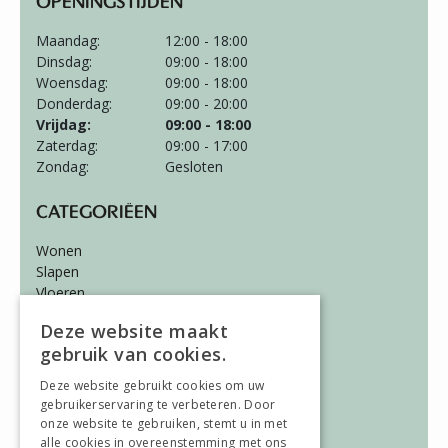
OPENINGSTIJDEN
Maandag:
12:00 - 18:00
Dinsdag:
09:00 - 18:00
Woensdag:
09:00 - 18:00
Donderdag:
09:00 - 20:00
Vrijdag:
09:00 - 18:00
Zaterdag:
09:00 - 17:00
Zondag:
Gesloten
CATEGORIËEN
Wonen
Slapen
Vloeren
Gordijnen
Deze website maakt
gebruik van cookies.
ALGEMEEN
Deze website gebruikt cookies om uw
Vacatures
gebruikerservaring te verbeteren. Door
Wooninspiratie
onze website te gebruiken, stemt u in met
Over ons
alle cookies in overeenstemming met ons