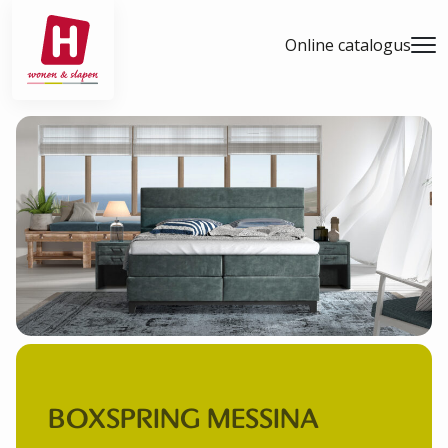
- Home pagina
Online catalogus
Men
BOXSPRING MESSINA