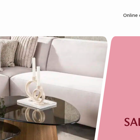
Online 
SA