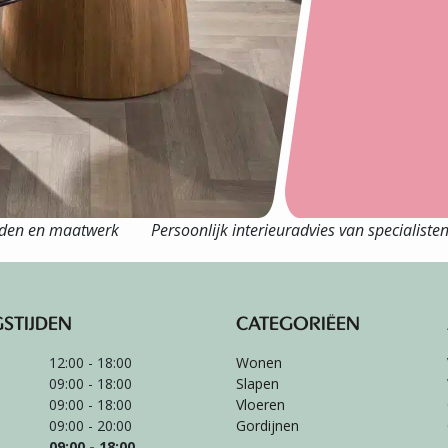
eden en maatwerk
Persoonlijk interieuradvies van specialiste
STIJDEN
CATEGORIËEN
12:00 - 18:00
Wonen
09:00 - 18:00
Slapen
09:00 - 18:00
Vloeren
09:00 - 20:00
Gordijnen
09:00 - 18:00