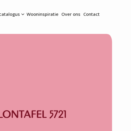
catalogus
Wooninspiratie
Over ons
Contact
LONTAFEL 5721