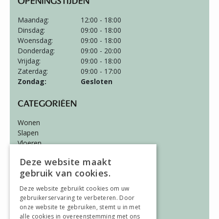
OPENINGSTIJDEN
Maandag:
12:00 - 18:00
Dinsdag:
09:00 - 18:00
Woensdag:
09:00 - 18:00
Donderdag:
09:00 - 20:00
Vrijdag:
09:00 - 18:00
Zaterdag:
09:00 - 17:00
Zondag:
Gesloten
CATEGORIËEN
Wonen
Slapen
Vloeren
Gordijnen
Deze website maakt
gebruik van cookies.
ALGEMEEN
Deze website gebruikt cookies om uw
Vacatures
gebruikerservaring te verbeteren. Door
Wooninspiratie
onze website te gebruiken, stemt u in met
Over ons
alle cookies in overeenstemming met ons