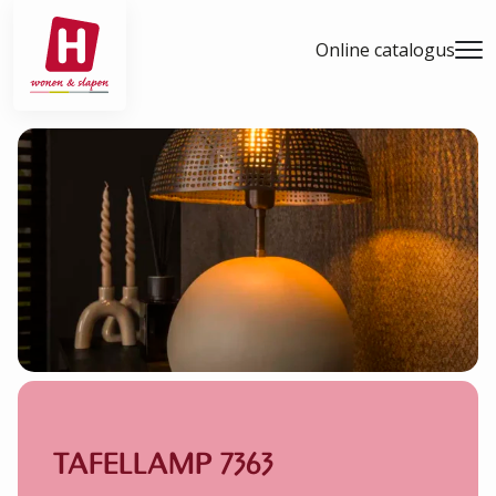
- Home pagina
Online catalogus
Men
TAFELLAMP 7363