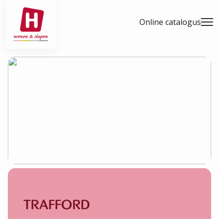
- Home pagina
Online catalogus
Men
TRAFFORD