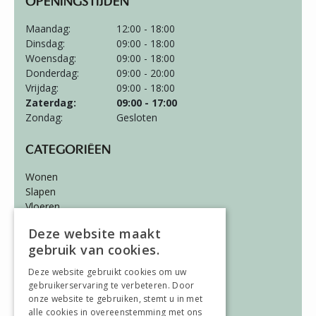
OPENINGSTIJDEN
Maandag:
12:00 - 18:00
Dinsdag:
09:00 - 18:00
Woensdag:
09:00 - 18:00
Donderdag:
09:00 - 20:00
Vrijdag:
09:00 - 18:00
Zaterdag:
09:00 - 17:00
Zondag:
Gesloten
CATEGORIËEN
Wonen
Slapen
Vloeren
Gordijnen
Deze website maakt
gebruik van cookies.
ALGEMEEN
Deze website gebruikt cookies om uw
Vacatures
gebruikerservaring te verbeteren. Door
Wooninspiratie
onze website te gebruiken, stemt u in met
Over ons
alle cookies in overeenstemming met ons