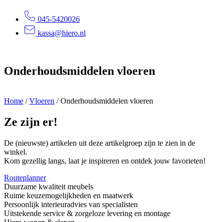
045-5420026
kassa@hiero.nl
Onderhoudsmiddelen vloeren
Home
/
Vloeren
/
Onderhoudsmiddelen vloeren
Ze zijn er!
De (nieuwste) artikelen uit deze artikelgroep zijn te zien in de
winkel.
Kom gezellig langs, laat je inspireren en ontdek jouw favorieten!
Routeplanner
Duurzame kwaliteit meubels
Ruime keuzemogelijkheden en maatwerk
Persoonlijk interieuradvies van specialisten
Uitstekende service & zorgeloze levering en montage